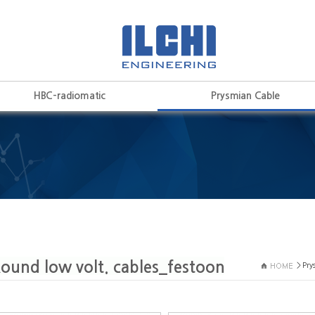
HBC-radiomatic
Prysmian Cable
> Pry