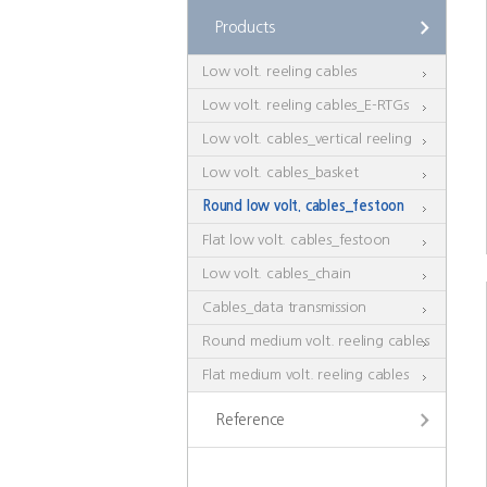
Products
Low volt. reeling cables
Low volt. reeling cables_E-RTGs
Low volt. cables_vertical reeling
Low volt. cables_basket
Round low volt. cables_festoon
Flat low volt. cables_festoon
Low volt. cables_chain
Cables_data transmission
Round medium volt. reeling cables
Flat medium volt. reeling cables
Reference